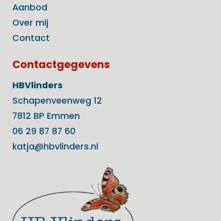
Aanbod
Over mij
Contact
Contactgegevens
HBVlinders
Schapenveenweg 12
7812 BP Emmen
06 29 87 87 60
katja@hbvlinders.nl