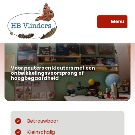
Menu
Voor peuters en kleuters met een
ontwikkelingsvoorsprong of
hoogbegaafdheid
Betrouwbaar
Kleinschalig